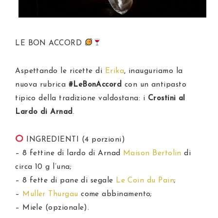
LE BON ACCORD
Aspettando le ricette di
Erika
, inauguriamo la
nuova rubrica
#LeBonAccord
con un antipasto
tipico della tradizione valdostana: i
Crostini al
Lardo di Arnad
.
INGREDIENTI (4 porzioni)
– 8 fettine di lardo di Arnad
Maison Bertolin
di
circa 10 g l’una;
– 8 fette di pane di segale
Le Coin du Pain
;
–
Muller Thurgau
come abbinamento;
– Miele (opzionale).