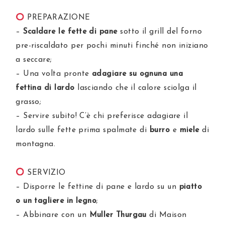
PREPARAZIONE
–
Scaldare le fette di pane
sotto il grill del forno
pre-riscaldato per pochi minuti finché non iniziano
a seccare;
– Una volta pronte
adagiare su ognuna una
fettina di lardo
lasciando che il calore sciolga il
grasso;
– Servire subito! C’è chi preferisce adagiare il
lardo sulle fette prima spalmate di
burro
e
miele
di
montagna.
SERVIZIO
– Disporre le fettine di pane e lardo su un
piatto
o un tagliere in legno
;
– Abbinare con un
Muller Thurgau
di Maison