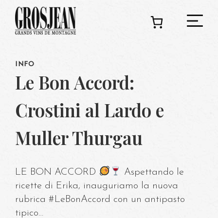
INFO
C
Le Bon Accord:
Crostini al Lardo e
Ado
Muller Thurgau
Deg
LE BON ACCORD
Aspettando le
ricette di Erika, inauguriamo la nuova
rubrica #LeBonAccord con un antipasto
tipico…