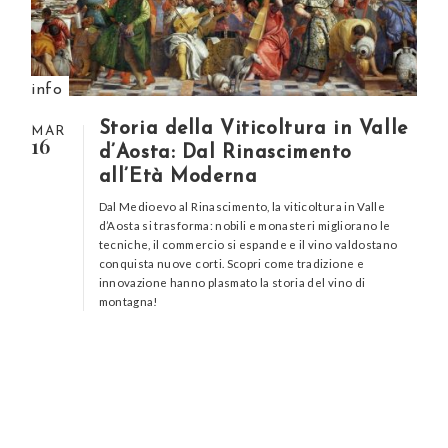
info
Storia della Viticoltura in Valle
MAR
16
d’Aosta: Dal Rinascimento
all’Età Moderna
Dal Medioevo al Rinascimento, la viticoltura in Valle
d’Aosta si trasforma: nobili e monasteri migliorano le
tecniche, il commercio si espande e il vino valdostano
conquista nuove corti. Scopri come tradizione e
innovazione hanno plasmato la storia del vino di
montagna!