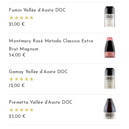
Fumin Vallée d’Aoste DOC
21,00
€
Montmary Rosé Metodo Classico Extra
Brut Magnum
54,00
€
Gamay Vallée d’Aoste DOC
12,00
€
Prëmetta Vallée d’Aoste DOC
23,00
€