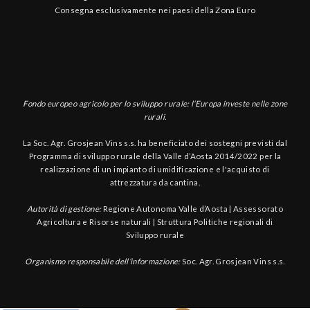
Consegna esclusivamente nei paesi della Zona Euro
Fondo europeo agricolo per lo sviluppo rurale: l’Europa investe nelle zone
rurali.
La Soc. Agr. Grosjean Vins s.s. ha beneficiato dei sostegni previsti dal
Programma di sviluppo rurale della Valle d’Aosta 2014/2022 per la
realizzazione di un impianto di umidificazione e l'acquisto di
attrezzatura da cantina.
Autorità di gestione:
Regione Autonoma Valle d’Aosta | Assessorato
Agricoltura e Risorse naturali | Struttura Politiche regionali di
Sviluppo rurale
Organismo responsabile dell’informazione:
Soc. Agr. Grosjean Vins s.s.