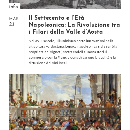
info
Il Settecento e l’Età
MAR
21
Napoleonica: La Rivoluzione tra
i Filari della Valle d’Aosta
Nel XVIII secolo, l’Illuminismo portò innovazioni nella
viticoltura valdostana. L’epoca napoleonica ridisegnò la
proprietà dei vigneti, sottraendoli ai monasteri. Il
commercio con la Francia consolidarono la qualità e la
diffusione dei vini locali.