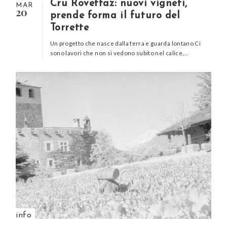
Cru Rovettaz: nuovi vigneti,
MAR
20
prende forma il futuro del
Torrette
Un progetto che nasce dalla terra e guarda lontano Ci
sono lavori che non si vedono subito nel calice,…
info