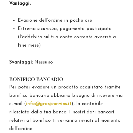
Vantaggi:
Evasione dell’ordine in poche ore
Estrema sicurezza, pagamento posticipato
(l’addebito sul tuo conto corrente avverrà a
fine mese)
Svantaggi:
Nessuno
BONIFICO BANCARIO
Per poter evadere un prodotto acquistato tramite
bonifico bancario abbiamo bisogno di ricevere via
e-mail (
info@grosjeanvins.it
), la contabile
rilasciata dalla tua banca. I nostri dati bancari
relativi al bonifico ti verranno inviati al momento
dell’ordine.