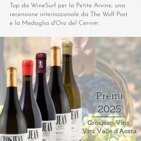
Top da WineSurf per la Petite Arvine, una
recensione internazionale da The Wolf Post
Il 
e la Medaglia d'Oro del Cervim.