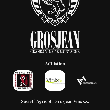
Affiliation
Società Agricola Grosjean Vins s.s.