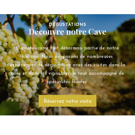
DÉGUSTATIONS
Découvre notre Cave
L'œnotourisme fait désormais partie de notre
histoire. Nous proposons de nombreuses
expériences de dégustation avec des visites dans la
cave et dans les vignobles, le tout accompagné de
spécialités locales.
Réservez votre visite