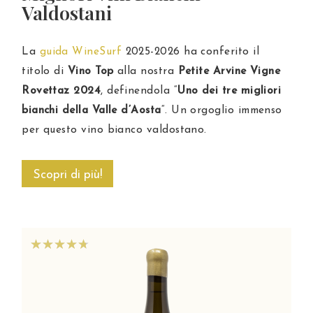
Valdostani
La
guida WineSurf
2025-2026 ha conferito il
titolo di
Vino Top
alla nostra
Petite Arvine Vigne
Rovettaz 2024
, definendola “
Uno dei tre migliori
bianchi della Valle d’Aosta
“. Un orgoglio immenso
per questo vino bianco valdostano.
Scopri di più!