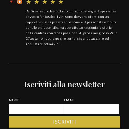
Da Grosjean abbiamo fatto un pic nic in vigna. Esperienza
davvero fantastica. I vini sono davvero ottimi con un
rapporto qualità prezzo eccezionale. Il personale è molto
gentile e disponibile, ma soprattutto racconta la storia
della cantina con molta passione. Al prossimo giro in Valle
D’Aosta non potremo che tornarci per assaggiare ed
acquistare ottimi vini.
Iscriviti alla newsletter
NOME
EMAIL