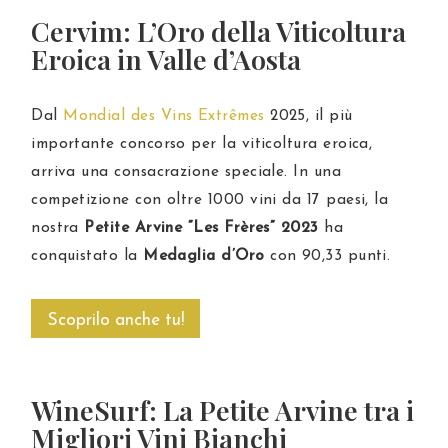
Cervim: L’Oro della Viticoltura
Eroica in Valle d’Aosta
Dal
Mondial des Vins Extrêmes
2025, il più
importante concorso per la viticoltura eroica,
arriva una consacrazione speciale. In una
competizione con oltre 1000 vini da 17 paesi, la
nostra
Petite Arvine “Les Frères” 2023
ha
conquistato la
Medaglia d’Oro
con 90,33 punti.
Scoprilo anche tu!
WineSurf: La Petite Arvine tra i
Migliori Vini Bianchi