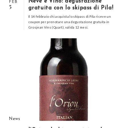
Neve e Vino: degustazione
FEB
5
gratuita con lo skipass di Pila!
Il 14 febbraio chi acquista lo skipass di Pila riceve un
coupon per prenotare una degustazione gratuita in
Grosjean Vins (Quart), valida 12 mesi.
News