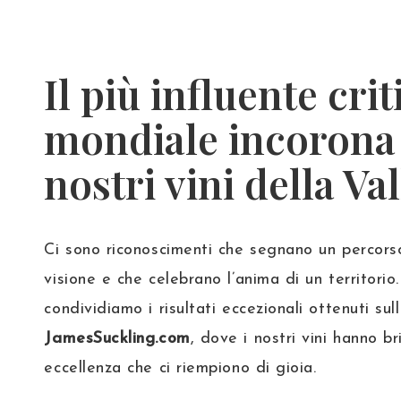
Il più influente cri
mondiale incorona 
nostri vini della Va
Ci sono riconoscimenti che segnano un percor
visione e che celebrano l’anima di un territori
condividiamo i risultati eccezionali ottenuti sul
JamesSuckling.com
, dove i nostri vini hanno b
eccellenza che ci riempiono di gioia.