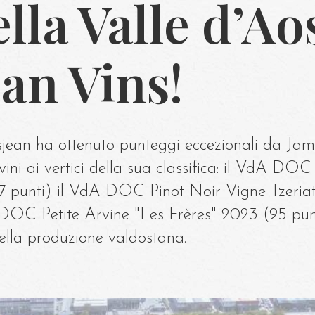
ella Valle d’Ao
an Vins!
jean ha ottenuto punteggi eccezionali da Jam
ini ai vertici della sua classifica: il VdA DOC
7 punti) il VdA DOC Pinot Noir Vigne Tzeria
 DOC Petite Arvine "Les Frères" 2023 (95 pun
della produzione valdostana.