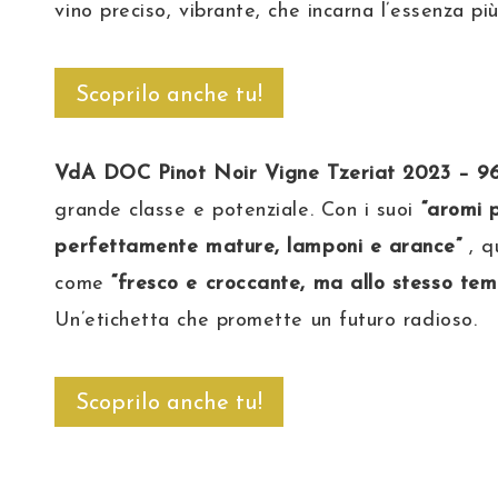
vino preciso, vibrante, che incarna l’essenza p
Scoprilo anche tu!
VdA DOC Pinot Noir Vigne Tzeriat 2023 – 96
grande classe e potenziale. Con i suoi
“aromi p
perfettamente mature, lamponi e arance”
, q
come
“fresco e croccante, ma allo stesso tem
Un’etichetta che promette un futuro radioso.
Scoprilo anche tu!