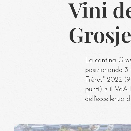
Vini d
Grosje
La cantina Gros
posizionando 3 v
Frères" 2022 (9
punti) e il VdA
dell'eccellenza 