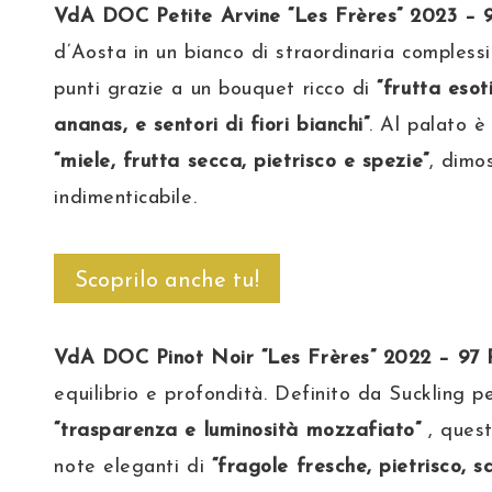
VdA DOC Petite Arvine “Les Frères” 2023 – 9
d’Aosta in un bianco di straordinaria complessi
punti grazie a un bouquet ricco di
“frutta esot
ananas, e sentori di fiori bianchi”
. Al palato è
“miele, frutta secca, pietrisco e spezie”
, dimo
indimenticabile.
Scoprilo anche tu!
VdA DOC Pinot Noir “Les Frères” 2022 – 97 
equilibrio e profondità. Definito da Suckling p
“trasparenza e luminosità mozzafiato”
, ques
note eleganti di
“fragole fresche, pietrisco, s