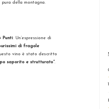
iù pura della montagna.
 Punti
: Un’espressione di
urissimi di fragole
uesto vino è stato descritto
po saporito e strutturato”
.