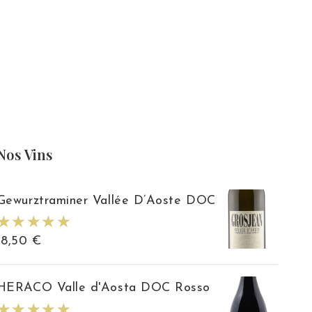
Nos Vins
Gewurztraminer Vallée D’Aoste DOC
18,50
€
HERACO Valle d'Aosta DOC Rosso