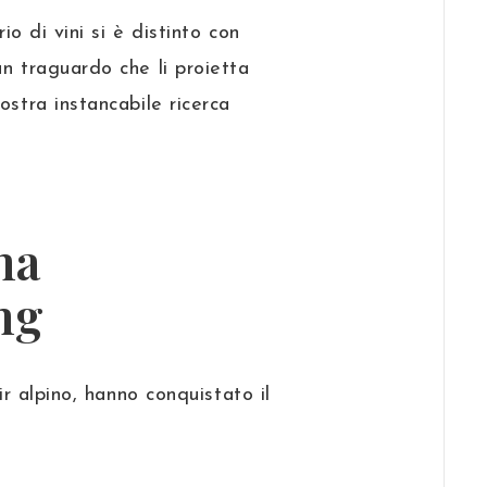
io di vini si è distinto con
un traguardo che li proietta
ostra instancabile ricerca
 ha
ng
ir alpino, hanno conquistato il