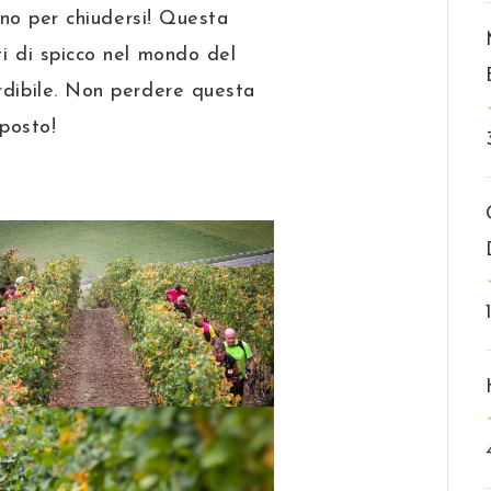
anno per chiudersi! Questa
ti di spicco nel mondo del
rdibile. Non perdere questa
 posto!