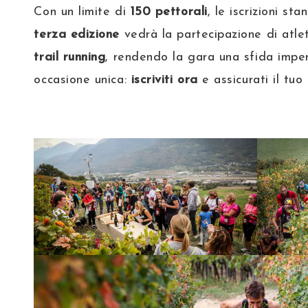
Con un limite di
150 pettorali
, le iscrizioni st
terza edizione
vedrà la partecipazione di atle
trail running
, rendendo la gara una sfida impe
occasione unica:
iscriviti ora
e assicurati il tuo