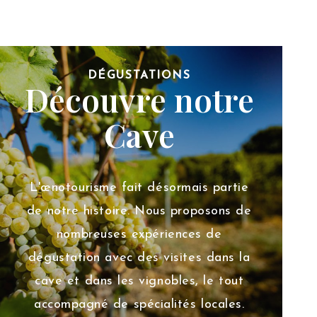
DÉGUSTATIONS
Découvre notre
Cave
L'œnotourisme fait désormais partie
de notre histoire. Nous proposons de
nombreuses expériences de
dégustation avec des visites dans la
cave et dans les vignobles, le tout
accompagné de spécialités locales.