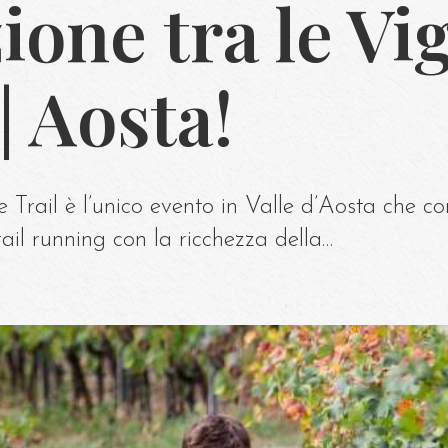
zione tra le Vi
| Aosta!
 Trail è l’unico evento in Valle d’Aosta che 
rail running con la ricchezza della…