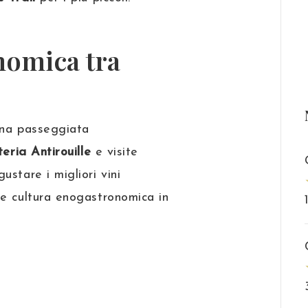
nomica tra
na passeggiata
eria Antirouille
e visite
ustare i migliori vini
 e cultura enogastronomica in