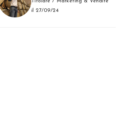
Titolare / Marketing & Vendite
il 27/09/24