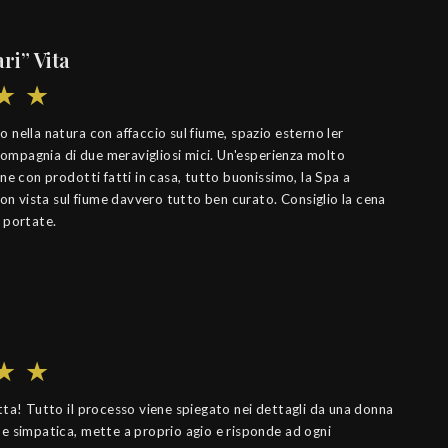
ri” Vita
nella natura con affaccio sul fiume, spazio esterno ler
 compagnia di due meravigliosi mici. Un'esperienza molto
ne con prodotti fatti in casa, tutto buonissimo, la Spa a
con vista sul fiume davvero tutto ben curato. Consiglio la cena
 portate.
tta! Tutto il processo viene spiegato nei dettagli da una donna
e simpatica, mette a proprio agio e risponde ad ogni