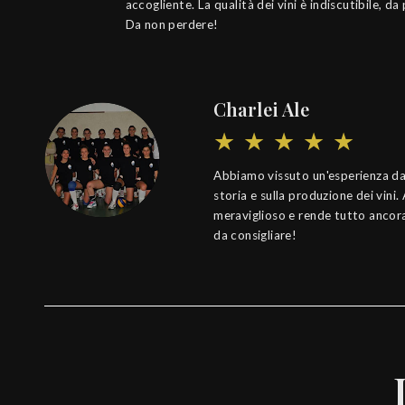
accogliente. La qualità dei vini è indiscutibile, da
Da non perdere!
Charlei Ale
Abbiamo vissuto un'esperienza davv
storia e sulla produzione dei vini.
meraviglioso e rende tutto ancora 
da consigliare!