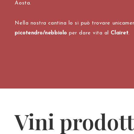
Aosta.
Nella nostra cantina lo si può trovare unicame
picotendro/nebbiolo
per dare vita al
Clairet
.
Vini prodott