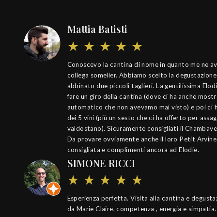
Mattia Batisti
Conoscevo la cantina di nome in quanto me ne a
collega somelier. Abbiamo scelto la degustazione 
abbinato due piccoli taglieri. La gentilissima El
fare un giro della cantina (dove ci ha anche most
automatico che non avevamo mai visto) e poi ci 
dei 5 vini (più un sesto che ci ha offerto per assa
valdostano). Sicuramente consigliati il Chambave 
Da provare ovviamente anche il loro Petit Arvin
consigliata e complimenti ancora ad Elodie.
SIMONE RICCI
Esperienza perfetta. Visita alla cantina e degus
da Marie Claire, competenza , energia e simpatia