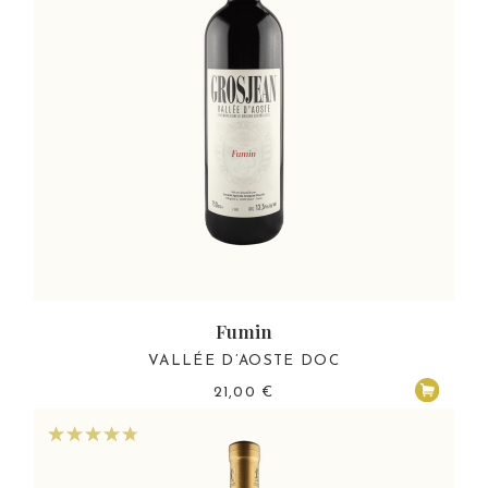
Fumin
VALLÉE D’AOSTE DOC
21,00
€