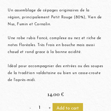
Un assemblage de cépages originaires de la
région, principalement Petit Rouge (80%), Vien de
Nus, Fumin et Cornalin.
Une robe rubis foncé, complexe au nez et riche de
notes floréales. Très frais en bouche mais aussi
chaud et rond grace à la bonne acidité.
Idéal pour accompagnier des entrées ou des soupes
de la tradition valdotaine ou bien un casse-croute
de l’après-midi.
14,00
€
-
+
Add to cart