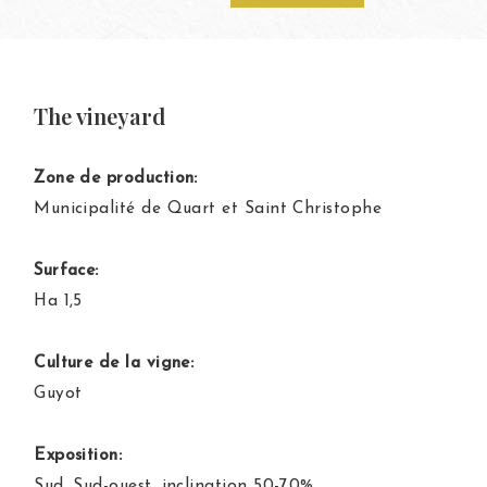
The vineyard
Zone de production:
Municipalité de Quart et Saint Christophe
Surface:
Ha 1,5
Culture de la vigne:
Guyot
Exposition:
Sud, Sud-ouest, inclination 50-70%