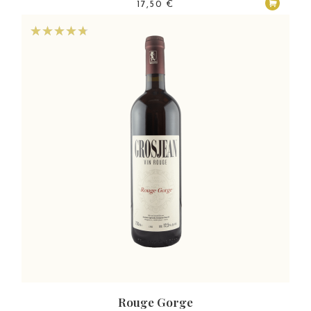
17,50
€
Rouge Gorge