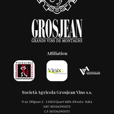
Affiliation
Società Agricola Grosjean Vins s.s.
Fraz. Ollignan 2 - 11020 Quart Valle d'Aosta - Italia
VAT: 00536390073
C.F. 00536390073