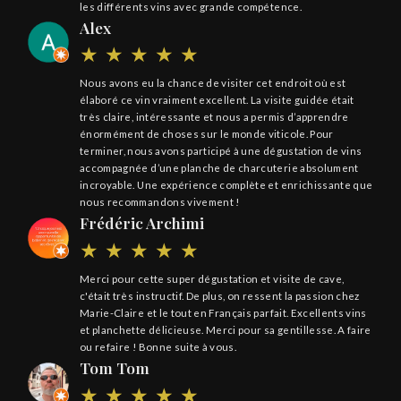
les différents vins avec grande compétence.
Alex
Nous avons eu la chance de visiter cet endroit où est
élaboré ce vin vraiment excellent. La visite guidée était
très claire, intéressante et nous a permis d’apprendre
énormément de choses sur le monde viticole. Pour
terminer, nous avons participé à une dégustation de vins
accompagnée d’une planche de charcuterie absolument
incroyable. Une expérience complète et enrichissante que
nous recommandons vivement !
Frédéric Archimi
Merci pour cette super dégustation et visite de cave,
c'était très instructif. De plus, on ressent la passion chez
Marie-Claire et le tout en Français parfait. Excellents vins
et planchette délicieuse. Merci pour sa gentillesse. A faire
ou refaire ! Bonne suite à vous.
Tom Tom