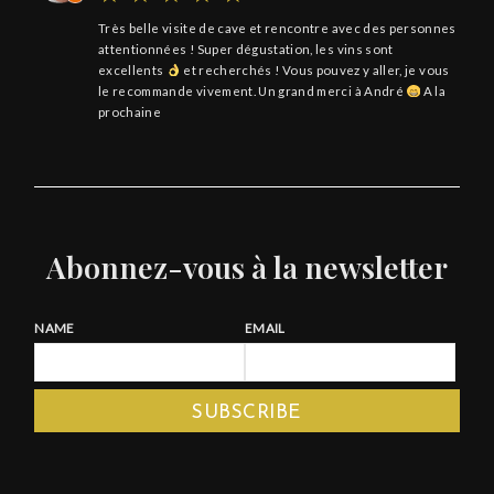
Très belle visite de cave et rencontre avec des personnes
attentionnées ! Super dégustation, les vins sont
excellents
et recherchés ! Vous pouvez y aller, je vous
le recommande vivement. Un grand merci à André
A la
prochaine
Abonnez-vous à la newsletter
NAME
EMAIL