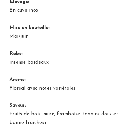
Elevage:
En cuve inox
Mise en bouteille:
Mai/juin
Robe:
intense bordeaux
Arome:
Floreal avec notes variétales
Saveur:
Fruits de bois, mure, framboise, tannins doux et
bonne fraicheur