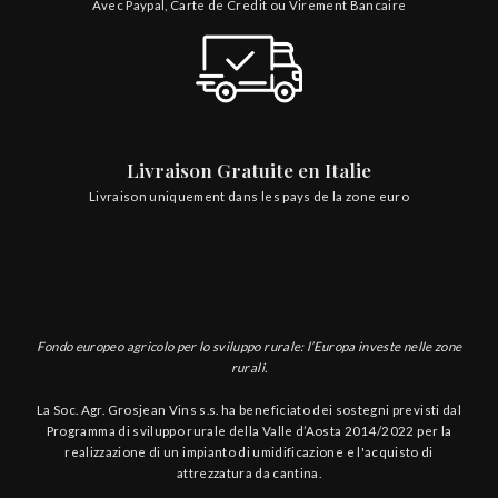
Avec Paypal, Carte de Credit ou Virement Bancaire
Livraison Gratuite en Italie
Livraison uniquement dans les pays de la zone euro
Fondo europeo agricolo per lo sviluppo rurale: l’Europa investe nelle zone
rurali.
La Soc. Agr. Grosjean Vins s.s. ha beneficiato dei sostegni previsti dal
Programma di sviluppo rurale della Valle d’Aosta 2014/2022 per la
realizzazione di un impianto di umidificazione e l'acquisto di
attrezzatura da cantina.