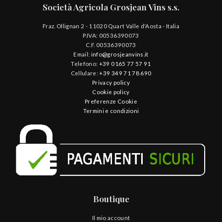
Società Agricola Grosjean Vins s.s.
Fraz. Ollignan 2 - 11020 Quart Valle d'Aosta - Italia
P.IVA: 00536390073
C.F. 00536390073
Email:
info@grosjeanvins.it
Telefono:
+39 0165 77 57 91
Cellulare:
+39 349 71 78 690
Privacy policy
Cookie policy
Preferenze Cookie
Termini e condizioni
Boutique
Il mio account