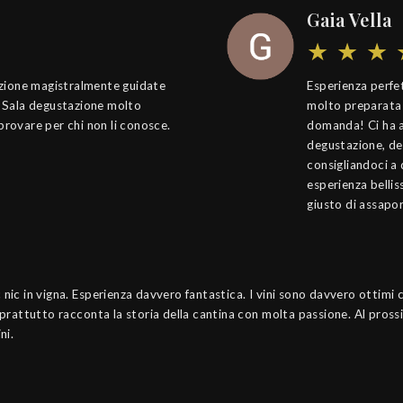
Gaia Vella
tazione magistralmente guidate
Esperienza perfe
. Sala degustazione molto
molto preparata 
 provare per chi non li conosce.
domanda! Ci ha 
degustazione, des
consigliandoci a 
esperienza belli
giusto di assapor
nic in vigna. Esperienza davvero fantastica. I vini sono davvero ottimi 
oprattutto racconta la storia della cantina con molta passione. Al pros
ni.