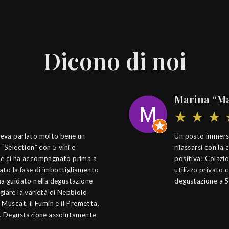
Dicono di noi
Marina “Ma
veva parlato molto bene un
Un posto immerso 
“Selection” con 5 vini e
rilassarsi con la
odie ci ha accompagnato prima a
positiva! Colazio
rato la fase di imbottigliamento
utilizzo privato 
ha guidato nella degustazione
degustazione a 5
ggiare la varietà di Nebbiolo
Muscat, il Fumin e il Premetta.
e. Degustazione assolutamente