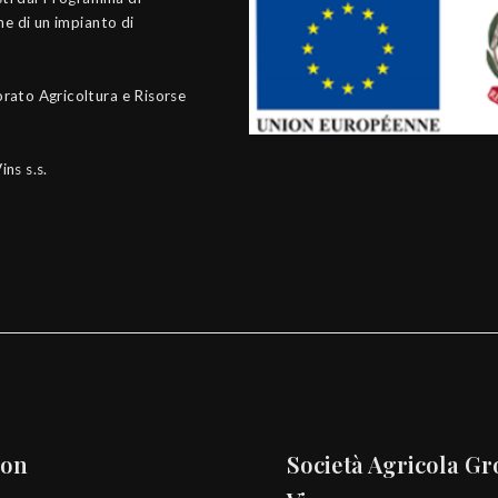
ne di un impianto di
rato Agricoltura e Risorse
ins s.s.
ion
Società Agricola Gr