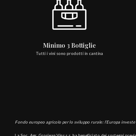
Minimo 3 Bottiglie
Tutti i vini sono prodotti in cantina
Fondo europeo agricolo per lo sviluppo rurale: l’Europa investe 
La Soc. Agr. Grosjean Vins s.s. ha beneficiato dei sostegni prev