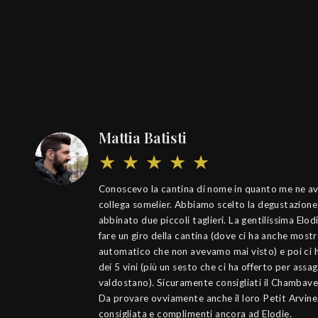
Mattia Batisti
Conoscevo la cantina di nome in quanto me ne a
collega somelier. Abbiamo scelto la degustazione 
abbinato due piccoli taglieri. La gentilissima El
fare un giro della cantina (dove ci ha anche most
automatico che non avevamo mai visto) e poi ci 
dei 5 vini (più un sesto che ci ha offerto per assa
valdostano). Sicuramente consigliati il Chambave 
Da provare ovviamente anche il loro Petit Arvin
consigliata e complimenti ancora ad Elodie.