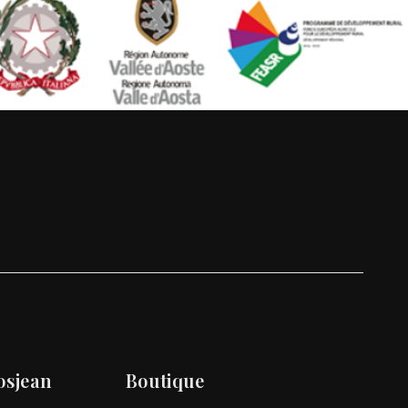
osjean
Boutique