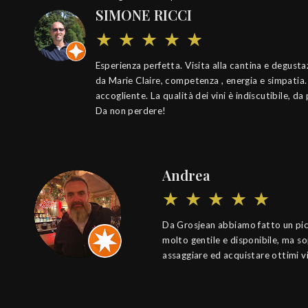
SIMONE RICCI
Esperienza perfetta. Visita alla cantina e degus
da Marie Claire, competenza , energia e simpatia
accogliente. La qualità dei vini è indiscutibile, da
Da non perdere!
Andrea
Da Grosjean abbiamo fatto un pic 
molto gentile e disponibile, ma s
assaggiare ed acquistare ottimi vi