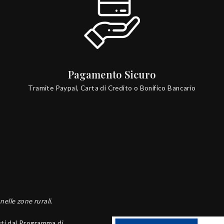
Pagamento Sicuro
Tramite Paypal, Carta di Credito o Bonifico Bancario
nelle zone rurali.
isti dal Programma di