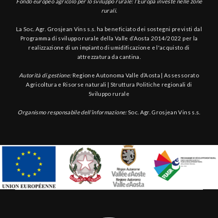
Fondo europeo agricolo per lo sviluppo rurale: l’Europa investe nelle zone
rurali.
La Soc. Agr. Grosjean Vins s.s. ha beneficiato dei sostegni previsti dal
Programma di sviluppo rurale della Valle d’Aosta 2014/2022 per la
realizzazione di un impianto di umidificazione e l'acquisto di
attrezzatura da cantina.
Autorità di gestione:
Regione Autonoma Valle d’Aosta | Assessorato
Agricoltura e Risorse naturali | Struttura Politiche regionali di
Sviluppo rurale
Organismo responsabile dell’informazione:
Soc. Agr. Grosjean Vins s.s.