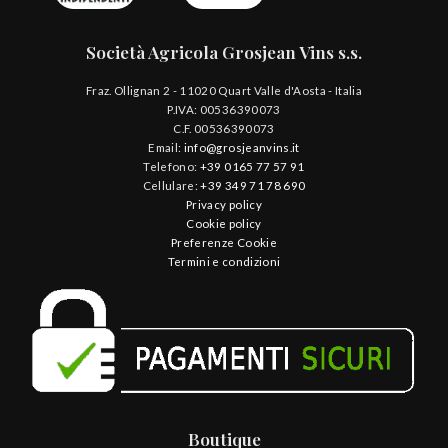
Società Agricola Grosjean Vins s.s.
Fraz. Ollignan 2 - 11020 Quart Valle d'Aosta - Italia
P.IVA: 00536390073
C.F. 00536390073
Email:
info@grosjeanvins.it
Telefono:
+39 0165 77 57 91
Cellulare:
+39 349 71 78 690
Privacy policy
Cookie policy
Preferenze Cookie
Termini e condizioni
Boutique