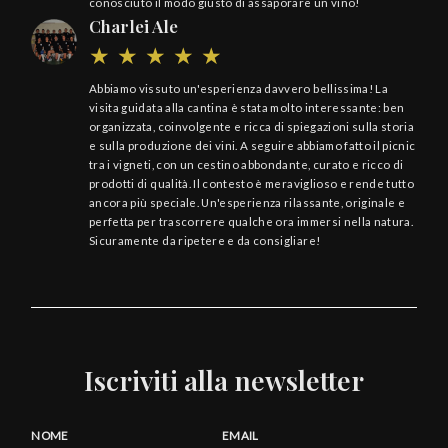
conosciuto il modo giusto di assaporare un vino!
Charlei Ale
Abbiamo vissuto un'esperienza davvero bellissima! La
visita guidata alla cantina è stata molto interessante: ben
organizzata, coinvolgente e ricca di spiegazioni sulla storia
e sulla produzione dei vini. A seguire abbiamo fatto il picnic
tra i vigneti, con un cestino abbondante, curato e ricco di
prodotti di qualità. Il contesto è meraviglioso e rende tutto
ancora più speciale. Un'esperienza rilassante, originale e
perfetta per trascorrere qualche ora immersi nella natura.
Sicuramente da ripetere e da consigliare!
Iscriviti alla newsletter
NOME
EMAIL