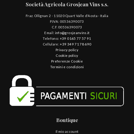
Società Agricola Grosjean Vins s.s.
Fraz. Ollignan 2 - 11020 Quart Valle d'Aosta - Italia
P.IVA: 00536390073
C.F. 00536390073
Email:
info@grosjeanvins.it
Telefono:
+39 0165 77 57 91
Cellulare:
+39 349 71 78 690
Privacy policy
Cookie policy
Preferenze Cookie
Termini e condizioni
Boutique
Il mio account