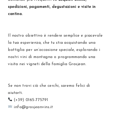
spedizioni, pagamenti, degustazioni e visite in
cantina.
Il nostro obiettivo è rendere semplice e piacevole
la tua esperienza, che tu stia acquistando una
bottiglia per un’occasione speciale, esplorando i
nostri vini di montagna o programmando una
visita nei vigneti della famiglia Grosjean.
Se non trovi ciò che cerchi, saremo felici di
aiutarti.
(+39) 0165-775791
info@grosjeanvins.it