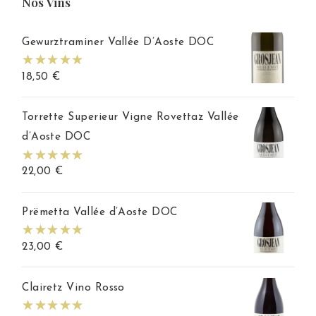
Nos Vins
Gewurztraminer Vallée D’Aoste DOC
18,50
€
Torrette Superieur Vigne Rovettaz Vallée
d’Aoste DOC
22,00
€
Prëmetta Vallée d’Aoste DOC
23,00
€
Clairetz Vino Rosso