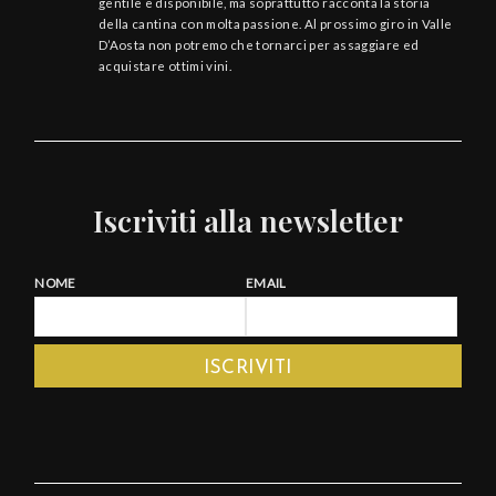
gentile e disponibile, ma soprattutto racconta la storia
della cantina con molta passione. Al prossimo giro in Valle
D’Aosta non potremo che tornarci per assaggiare ed
acquistare ottimi vini.
Iscriviti alla newsletter
NOME
EMAIL