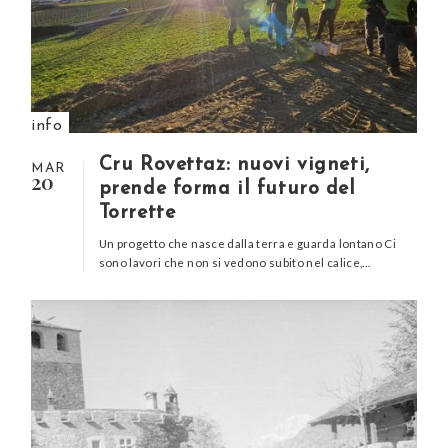
info
Cru Rovettaz: nuovi vigneti,
MAR
20
prende forma il futuro del
Torrette
Un progetto che nasce dalla terra e guarda lontano Ci
sono lavori che non si vedono subito nel calice,…