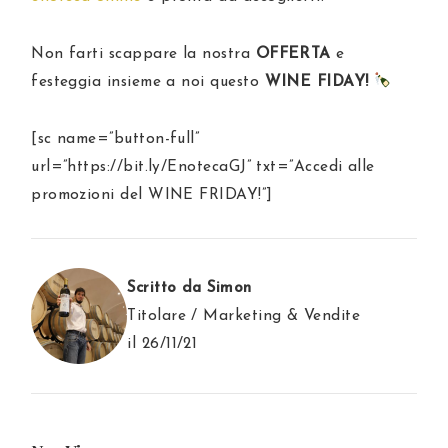
Non farti scappare la nostra
OFFERTA
e
festeggia insieme a noi questo
WINE FIDAY!
[sc name=”button-full”
url=”https://bit.ly/EnotecaGJ” txt=”Accedi alle
promozioni del WINE FRIDAY!”]
Scritto da Simon
Titolare / Marketing & Vendite
il 26/11/21