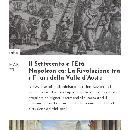
info
Il Settecento e l’Età
MAR
21
Napoleonica: La Rivoluzione tra
i Filari della Valle d’Aosta
Nel XVIII secolo, l’Illuminismo portò innovazioni nella
viticoltura valdostana. L’epoca napoleonica ridisegnò la
proprietà dei vigneti, sottraendoli ai monasteri. Il
commercio con la Francia consolidarono la qualità e la
diffusione dei vini locali.