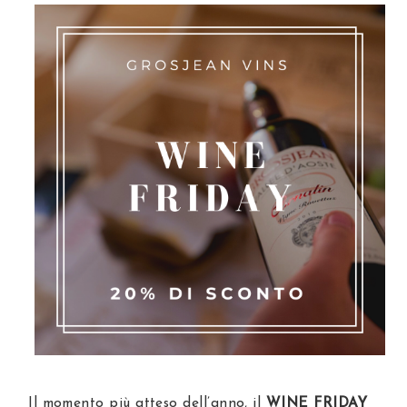
Il momento più atteso dell’anno, il
WINE FRIDAY