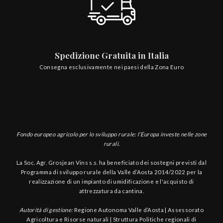
Spedizione Gratuita in Italia
Consegna esclusivamente nei paesi della Zona Euro
Fondo europeo agricolo per lo sviluppo rurale: l’Europa investe nelle zone
rurali.
La Soc. Agr. Grosjean Vins s.s. ha beneficiato dei sostegni previsti dal
Programma di sviluppo rurale della Valle d’Aosta 2014/2022 per la
realizzazione di un impianto di umidificazione e l'acquisto di
attrezzatura da cantina.
Autorità di gestione:
Regione Autonoma Valle d’Aosta | Assessorato
Agricoltura e Risorse naturali | Struttura Politiche regionali di