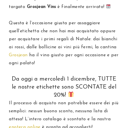
targato
Grosjean Vins
è finalmente arrivato!
Questa è l’occasione giusta per assaggiare
quell’etichetta che non hai mai acquistato oppure
per acquistare i primi regali di Natale: dai bianchi
ai rossi, dalle bollicine ai vini più fermi, la cantina
Grosjean
ha il vino giusto per ogni occasione e per
ogni palato!
Da oggi a mercoledì 1 dicembre, TUTTE
le nostre etichette sono SCONTATE del
20%!
Il processo di acquisto non potrebbe essere dei più
semplici: nessun buono sconto, nessuna lista di
attesa! L’intero catalogo è scontato e la nostra
enoteca online
è pronta ad accoglierti!