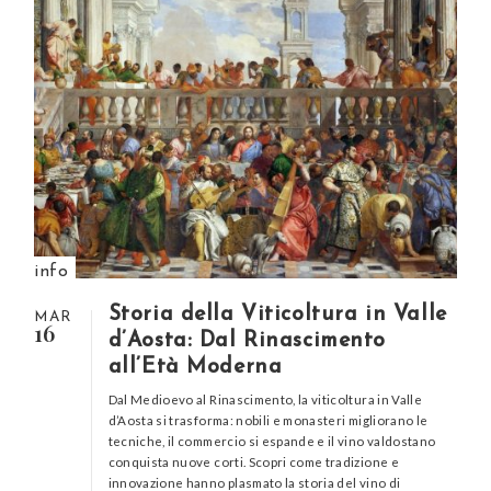
info
Storia della Viticoltura in Valle
MAR
16
d’Aosta: Dal Rinascimento
all’Età Moderna
Dal Medioevo al Rinascimento, la viticoltura in Valle
d’Aosta si trasforma: nobili e monasteri migliorano le
tecniche, il commercio si espande e il vino valdostano
conquista nuove corti. Scopri come tradizione e
innovazione hanno plasmato la storia del vino di