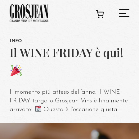
INFO
C
Il WINE FRIDAY è qui!
Ado
Il momento più atteso dell’anno, il WINE
Deg
FRIDAY targato Grosjean Vins è finalmente
arrivato!
Questa è l’occasione giusta…