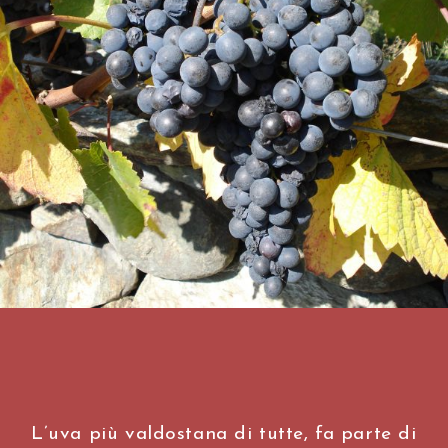
Il 
L’uva più valdostana di tutte, fa parte di