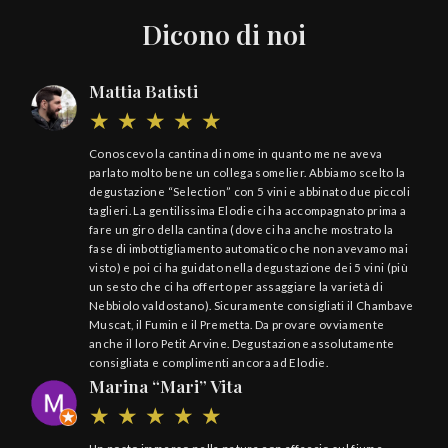
Dicono di noi
Mattia Batisti
Conoscevo la cantina di nome in quanto me ne aveva
parlato molto bene un collega somelier. Abbiamo scelto la
degustazione “Selection” con 5 vini e abbinato due piccoli
taglieri. La gentilissima Elodie ci ha accompagnato prima a
fare un giro della cantina (dove ci ha anche mostrato la
fase di imbottigliamento automatico che non avevamo mai
visto) e poi ci ha guidato nella degustazione dei 5 vini (più
un sesto che ci ha offerto per assaggiare la varietà di
Nebbiolo valdostano). Sicuramente consigliati il Chambave
Muscat, il Fumin e il Premetta. Da provare ovviamente
anche il loro Petit Arvine. Degustazione assolutamente
consigliata e complimenti ancora ad Elodie.
Marina “Mari” Vita