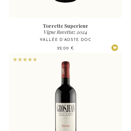
Torrette Superieur
Vigne Rovettaz 2024
VALLÉE D’AOSTE DOC
22,00
€