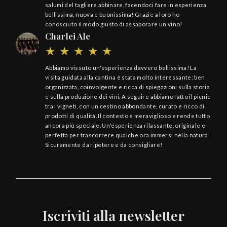
salumi del tagliere abbinare, facendoci fare in esperienza
bellissima, nuova e buonissima! Grazie a loro ho
conosciuto il modo giusto di assaporare un vino!
Charlei Ale
Abbiamo vissuto un'esperienza davvero bellissima! La
visita guidata alla cantina è stata molto interessante: ben
organizzata, coinvolgente e ricca di spiegazioni sulla storia
e sulla produzione dei vini. A seguire abbiamo fatto il picnic
tra i vigneti, con un cestino abbondante, curato e ricco di
prodotti di qualità. Il contesto è meraviglioso e rende tutto
ancora più speciale. Un'esperienza rilassante, originale e
perfetta per trascorrere qualche ora immersi nella natura.
Sicuramente da ripetere e da consigliare!
Iscriviti alla newsletter