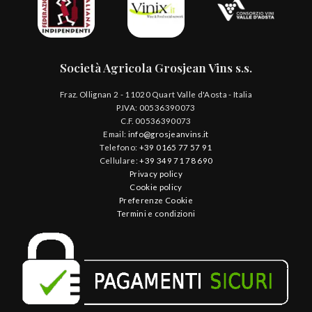
Società Agricola Grosjean Vins s.s.
Fraz. Ollignan 2 - 11020 Quart Valle d'Aosta - Italia
P.IVA: 00536390073
C.F. 00536390073
Email:
info@grosjeanvins.it
Telefono:
+39 0165 77 57 91
Cellulare:
+39 349 71 78 690
Privacy policy
Cookie policy
Preferenze Cookie
Termini e condizioni