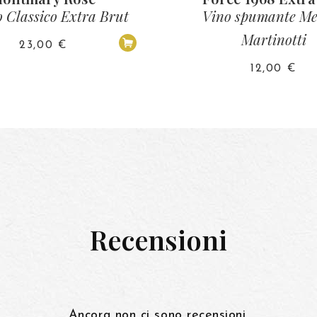
 Classico Extra Brut
Vino spumante Me
Martinotti
23,00
€
12,00
€
Recensioni
Ancora non ci sono recensioni.