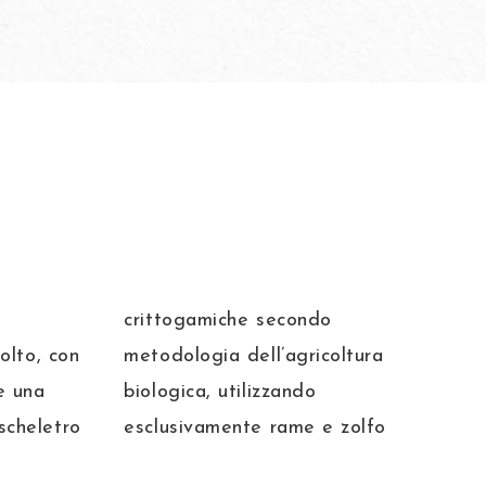
crittogamiche secondo
iolto, con
metodologia dell’agricoltura
e una
biologica, utilizzando
scheletro
esclusivamente rame e zolfo