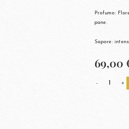
Profumo: Flore
pane.
Sapore: intens
69,00
-
+