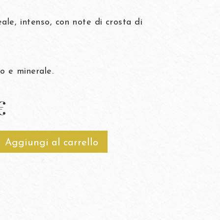
ale, intenso, con note di crosta di
Il 
o e minerale.
€
Aggiungi al carrello