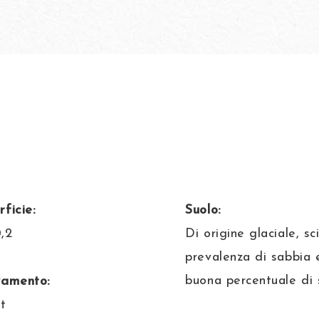
rficie:
Suolo:
,2
Di origine glaciale, sc
prevalenza di sabbia 
buona percentuale di 
vamento:
t