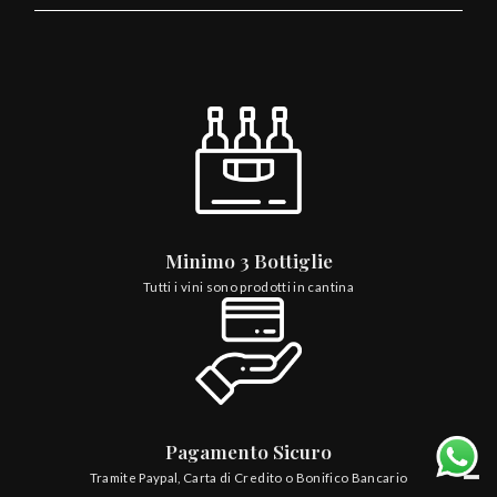
Minimo 3 Bottiglie
Tutti i vini sono prodotti in cantina
Pagamento Sicuro
Tramite Paypal, Carta di Credito o Bonifico Bancario