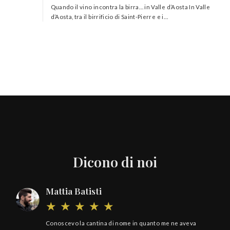
Quando il vino incontra la birra… in Valle d’Aosta In Valle
d’Aosta, tra il birrificio di Saint-Pierre e i…
Dicono di noi
Mattia Batisti
Conoscevo la cantina di nome in quanto me ne aveva