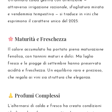
Un’annata calda gestita con attenzione —
attraverso irrigazione razionale, sfogliatura mirata
e vendemmia tempestiva — si traduce in vini che
esprimono il carattere unico del 2025:
Maturità e Freschezza
Il calore accumulato ha portato piena maturazione
fenolica, con tannini maturi e dolci. Ma luglio
fresco e le piogge di settembre hanno preservato
acidità e freschezza. Un equilibrio raro e prezioso,
che regala ai vini sia struttura che eleganza.
Profumi Complessi
L’alternarsi di caldo e fresco ha creato condizioni