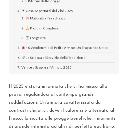
Il Ritorno delle Piogge
Cosa Aspettarsi dai Vini 2025
Maturità e Freschezza
Profumi Complessi
Longevità
40 Vendemmie di Petite Arvine: Un Traguardo Unico
La Scienza al Servizio della Tradizione
Venite a Scoprire l'Annata 2025
Il 2025 è stata un’annata che ci ha messo alla
prova, regalandoci al contempo grandi
soddisfazioni. Un’annata caratterizzata da
contrasti climatici, dove il calore si è alternato al
fresco, la siccità alle piogge benefiche, i momenti
di grande intensità ad altri di perfetto equilibrio.