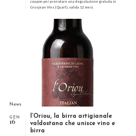
coupon per prenotare una degustazione gratuita in
Grosjean Vins (Quart), valida 12 mesi.
News
l’Oriou, la birra artigianale
GEN
16
valdostana che unisce vino e
birra