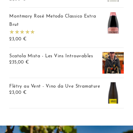
Montmary Rosé Metodo Classico Extra
Brut
23,00
€
Scatola Mista - Les Vins Introuvables
235,00
€
Flétry au Vent - Vino da Uve Stramature
23,00
€