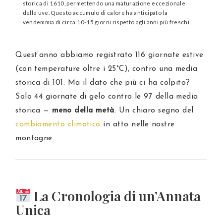
storica di 1610, permettendo una maturazione eccezionale
delle uve. Questo accumulo di calore ha anticipato la
vendemmia di circa 10-15 giorni rispetto agli anni più freschi.
Quest’anno abbiamo registrato 116 giornate estive
(con temperature oltre i 25°C), contro una media
storica di 101. Ma il dato che più ci ha colpito?
Solo 44 giornate di gelo contro le 97 della media
storica —
meno della metà
. Un chiaro segno del
cambiamento climatico
in atto nelle nostre
montagne.
La Cronologia di un’Annata
Unica