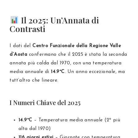
Il 2025: Un’Annata di
Contrasti
I dati del
Centro Funzionale della Regione Valle
d’Aosta
confermano che il 2025 è stata la seconda
annata più calda dal 1970, con una temperatura
media annuale di
14.9°C
. Un anno eccezionale, ma
tutt’altro che lineare.
I Numeri Chiave del 2025
14.9°C
– Temperatura media annuale (2ª più
alta dal 1970)
116 giorni estivi
– Giornate con temperatura