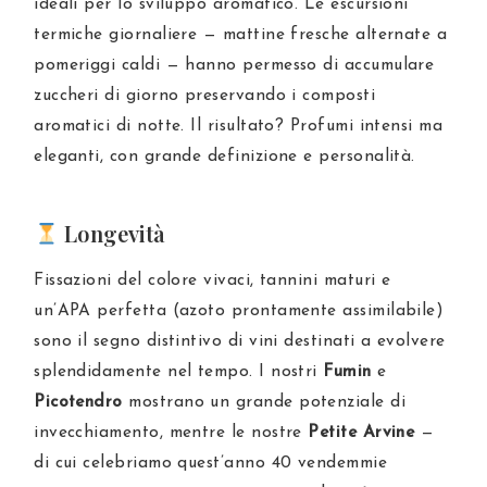
ideali per lo sviluppo aromatico. Le escursioni
termiche giornaliere — mattine fresche alternate a
pomeriggi caldi — hanno permesso di accumulare
zuccheri di giorno preservando i composti
aromatici di notte. Il risultato? Profumi intensi ma
eleganti, con grande definizione e personalità.
Longevità
Fissazioni del colore vivaci, tannini maturi e
un’APA perfetta (azoto prontamente assimilabile)
sono il segno distintivo di vini destinati a evolvere
splendidamente nel tempo. I nostri
Fumin
e
Picotendro
mostrano un grande potenziale di
invecchiamento, mentre le nostre
Petite Arvine
—
di cui celebriamo quest’anno 40 vendemmie