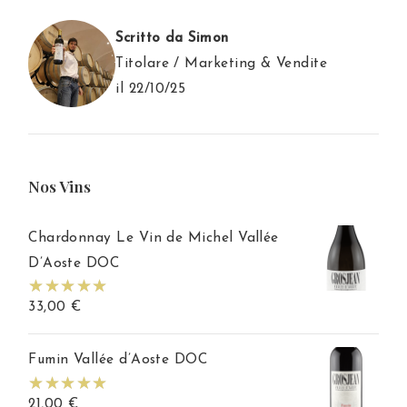
Scritto da Simon
Titolare / Marketing & Vendite
il 22/10/25
Nos Vins
Chardonnay Le Vin de Michel Vallée
D’Aoste DOC
33,00
€
Fumin Vallée d’Aoste DOC
21,00
€