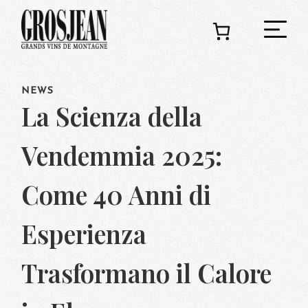
NEWS
C
La Scienza della
Vendemmia 2025:
Ado
Come 40 Anni di
Deg
Esperienza
Trasformano il Calore