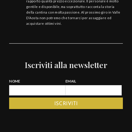
rapporto qualità prezzo eccezionale. Il personale è molto
gentile e disponibile, ma soprattutto racconta la storia
della cantina con molta passione. Al prossimo giro in Valle
D’Aosta non potremo che tornarci per assaggiare ed
acquistare ottimi vini.
Iscriviti alla newsletter
NOME
EMAIL