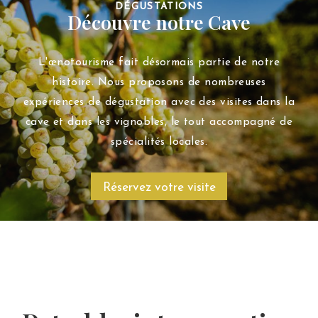
DÉGUSTATIONS
Découvre notre Cave
L'œnotourisme fait désormais partie de notre
histoire. Nous proposons de nombreuses
expériences de dégustation avec des visites dans la
cave et dans les vignobles, le tout accompagné de
spécialités locales.
Réservez votre visite