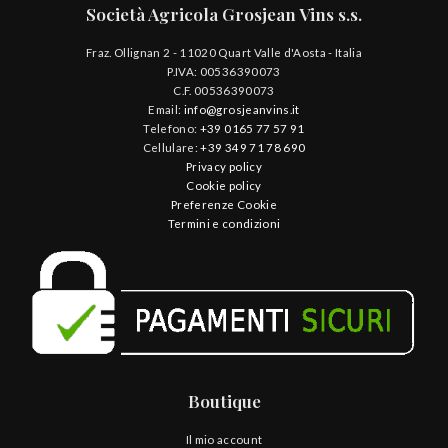
Società Agricola Grosjean Vins s.s.
Fraz. Ollignan 2 - 11020 Quart Valle d'Aosta - Italia
P.IVA: 00536390073
C.F. 00536390073
Email:
info@grosjeanvins.it
Telefono:
+39 0165 77 57 91
Cellulare:
+39 349 71 78 690
Privacy policy
Cookie policy
Preferenze Cookie
Termini e condizioni
Boutique
Il mio account