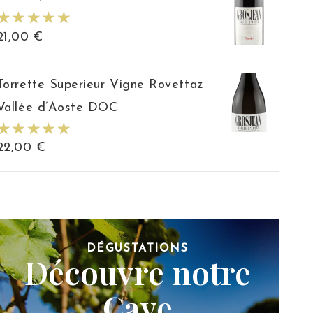
21,00
€
Torrette Superieur Vigne Rovettaz
Vallée d’Aoste DOC
22,00
€
DÉGUSTATIONS
Découvre notre
Cave