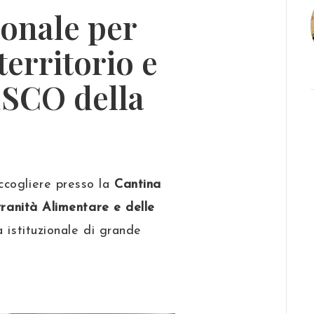
ionale per
 territorio e
ESCO della
ccogliere presso la
Cantina
vranità Alimentare e delle
a istituzionale di grande