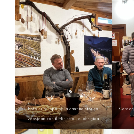
Foto di gruppo nella cantina storica
Consegn
Grosjean con il Ministro Lollobrigida