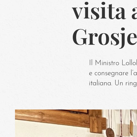
visita
Grosj
Il Ministro Loll
e consegnare l’
italiana. Un rin