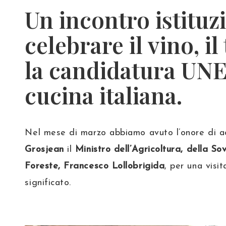
Un incontro istituz
celebrare il vino, il
la candidatura UN
cucina italiana.
Nel mese di marzo abbiamo avuto l’onore di a
Grosjean
il
Ministro dell’Agricoltura, della So
Foreste
, Francesco Lollobrigida
, per una visit
significato.