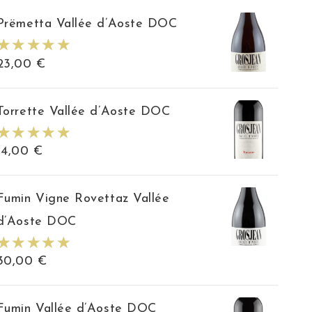
Prëmetta Vallée d’Aoste DOC
23,00
€
Torrette Vallée d’Aoste DOC
14,00
€
Fumin Vigne Rovettaz Vallée
d’Aoste DOC
30,00
€
Fumin Vallée d’Aoste DOC