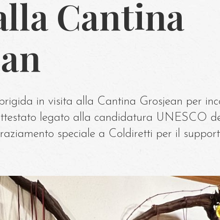
 alla Cantina
ean
obrigida in visita alla Cantina Grosjean per in
attestato legato alla candidatura UNESCO de
graziamento speciale a Coldiretti per il support