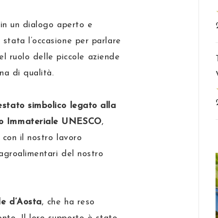
, in un dialogo aperto e
 stata l’occasione per parlare
del ruolo delle piccole aziende
na di qualità.
estato simbolico legato alla
onio Immateriale UNESCO
,
 con il nostro lavoro
 agroalimentari del nostro
lle d’Aosta
, che ha reso