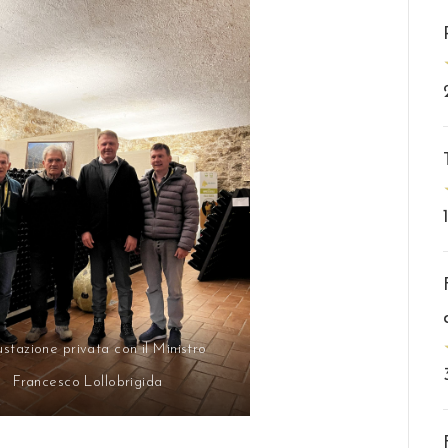
stazione privata con il Ministro
Francesco Lollobrigida