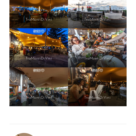
TraMontiDiVini
TraMontiDiVini
TraMontiDiVini
TraMontiDiVini
TraMontiDiVini
TraMontiDiVini