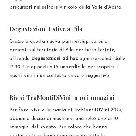
precursori nel settore vinicolo della Valle d’Aosta.
Degustazioni Estive a Pila
Grazie a questa nuova partnership, saremo
presenti sul territorio di Pila per tutta l’estate,
offrendo
degustazioni ad hoc
ogni mercoledì dalle
17.30. Un’opportunità imperdibile per scoprire i
nostri vini in un contesto unico e suggestivo.
Rivivi TraMontiDiVini in 10 immagini
Per farvi vivere la magia di TraMontiDiVini 2024,
abbiamo deciso di mostrarvi una selezione di 10
immagini dell’evento. Per coloro che hanno
partecipato e desiderano ricevere tutte le