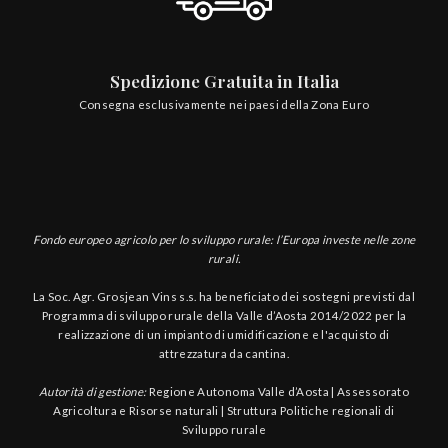
Spedizione Gratuita in Italia
Consegna esclusivamente nei paesi della Zona Euro
Fondo europeo agricolo per lo sviluppo rurale: l’Europa investe nelle zone
rurali.
La Soc. Agr. Grosjean Vins s.s. ha beneficiato dei sostegni previsti dal
Programma di sviluppo rurale della Valle d’Aosta 2014/2022 per la
realizzazione di un impianto di umidificazione e l'acquisto di
attrezzatura da cantina.
Autorità di gestione:
Regione Autonoma Valle d’Aosta | Assessorato
Agricoltura e Risorse naturali | Struttura Politiche regionali di
Sviluppo rurale