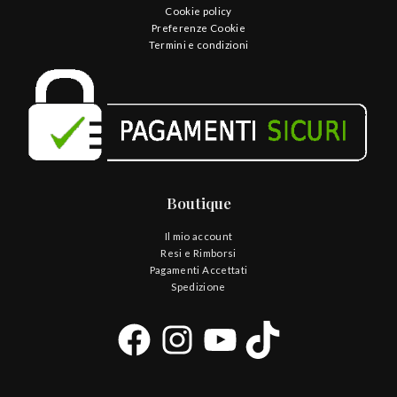
Cookie policy
Preferenze Cookie
Termini e condizioni
Boutique
Il mio account
Resi e Rimborsi
Pagamenti Accettati
Spedizione