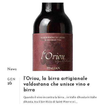
News
l’Oriou, la birra artigianale
GEN
16
valdostana che unisce vino e
birra
Quando il vino incontra la birra… in Valle d’Aosta In Valle
d’Aosta, tra il birrificio di Saint-Pierre e i…