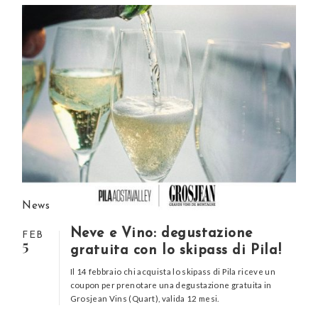
News
Neve e Vino: degustazione
FEB
5
gratuita con lo skipass di Pila!
Il 14 febbraio chi acquista lo skipass di Pila riceve un
coupon per prenotare una degustazione gratuita in
Grosjean Vins (Quart), valida 12 mesi.