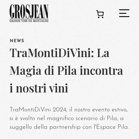
NEWS
C
TraMontiDiVini: La
Magia di Pila incontra
Ado
i nostri vini
Deg
TraMontiDiVini 2024, il nostro evento estivo,
si è svolto nel magnifico scenario di Pila, a
suggello della partnership con l'Espace Pila.