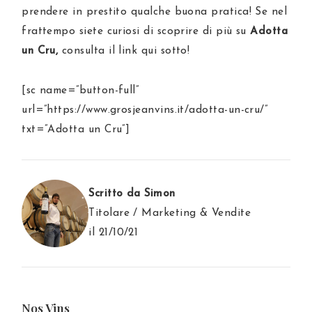
prendere in prestito qualche buona pratica! Se nel
frattempo siete curiosi di scoprire di più su
Adotta
un Cru,
consulta il link qui sotto!
[sc name=”button-full”
url=”https://www.grosjeanvins.it/adotta-un-cru/”
txt=”Adotta un Cru”]
Scritto da Simon
Titolare / Marketing & Vendite
il 21/10/21
Nos Vins