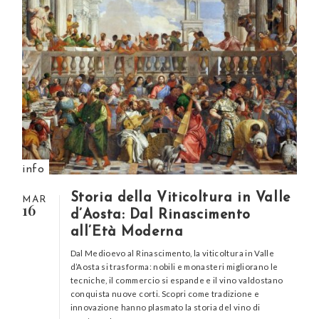
info
Storia della Viticoltura in Valle
MAR
16
d’Aosta: Dal Rinascimento
all’Età Moderna
Dal Medioevo al Rinascimento, la viticoltura in Valle
d’Aosta si trasforma: nobili e monasteri migliorano le
tecniche, il commercio si espande e il vino valdostano
conquista nuove corti. Scopri come tradizione e
innovazione hanno plasmato la storia del vino di