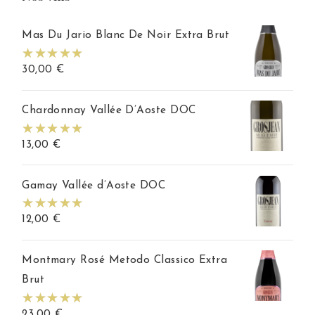
Mas Du Jario Blanc De Noir Extra Brut
30,00
€
Chardonnay Vallée D’Aoste DOC
13,00
€
Gamay Vallée d’Aoste DOC
12,00
€
Montmary Rosé Metodo Classico Extra
Brut
23,00
€