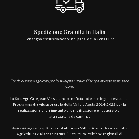
Spedizione Gratuita in Italia
Consegna esclusivamente nei paesi della Zona Euro
Fondo europeo agricolo per lo sviluppo rurale: l’Europa investe nelle zone
rurali.
La Soc. Agr. Grosjean Vins s.s. ha beneficiato dei sostegni previsti dal
Programma di sviluppo rurale della Valle d’Aosta 2014/2022 per la
realizzazione di un impianto di umidificazione e l'acquisto di
attrezzatura da cantina.
Autorità di gestione:
Regione Autonoma Valle d’Aosta | Assessorato
Agricoltura e Risorse naturali | Struttura Politiche regionali di