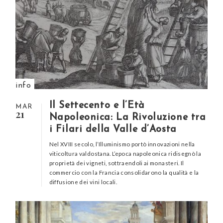
info
Il Settecento e l’Età
MAR
21
Napoleonica: La Rivoluzione tra
i Filari della Valle d’Aosta
Nel XVIII secolo, l’Illuminismo portò innovazioni nella
viticoltura valdostana. L’epoca napoleonica ridisegnò la
proprietà dei vigneti, sottraendoli ai monasteri. Il
commercio con la Francia consolidarono la qualità e la
diffusione dei vini locali.