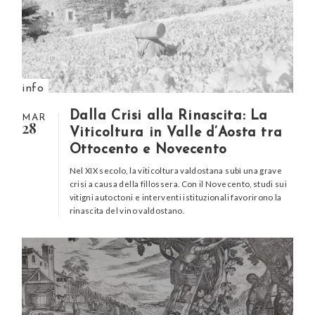
info
Dalla Crisi alla Rinascita: La
MAR
28
Viticoltura in Valle d’Aosta tra
Ottocento e Novecento
Nel XIX secolo, la viticoltura valdostana subì una grave
crisi a causa della fillossera. Con il Novecento, studi sui
vitigni autoctoni e interventi istituzionali favorirono la
rinascita del vino valdostano.