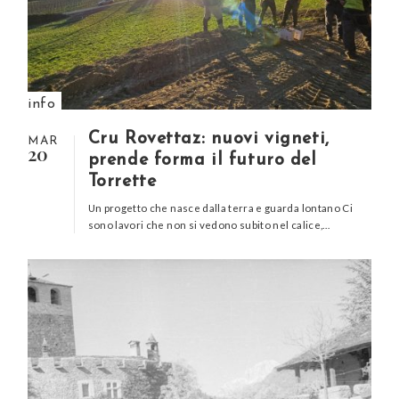
info
Cru Rovettaz: nuovi vigneti,
MAR
20
prende forma il futuro del
Torrette
Un progetto che nasce dalla terra e guarda lontano Ci
sono lavori che non si vedono subito nel calice,…