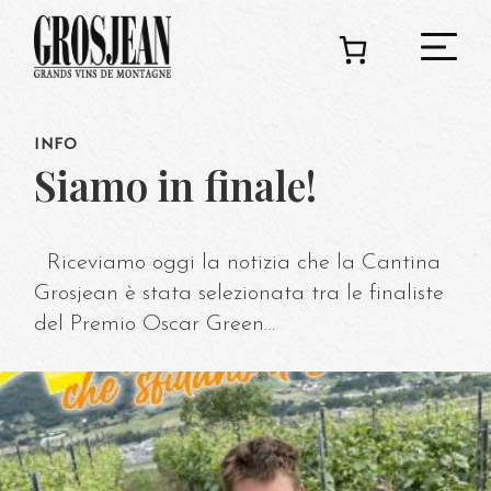
INFO
C
Siamo in finale!
Riceviamo oggi la notizia che la Cantina
Ado
Grosjean è stata selezionata tra le finaliste
del Premio Oscar Green…
Deg