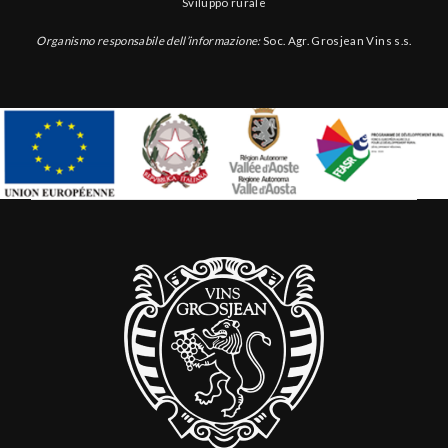
Sviluppo rurale
Organismo responsabile dell’informazione:
Soc. Agr. Grosjean Vins s.s.