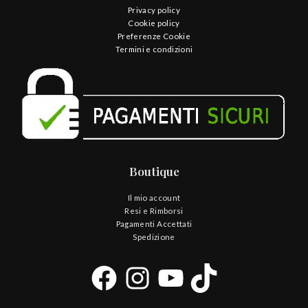
Privacy policy
Cookie policy
Preferenze Cookie
Termini e condizioni
Boutique
Il mio account
Resi e Rimborsi
Pagamenti Accettati
Spedizione