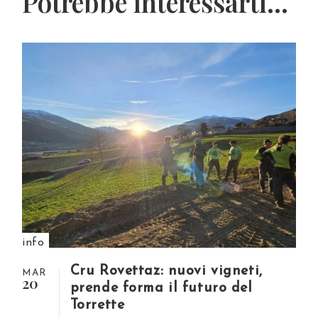
Potrebbe interessarti...
info
Cru Rovettaz: nuovi vigneti,
MAR
20
prende forma il futuro del
Torrette