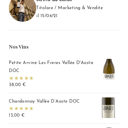
Scritto da Simon
Titolare / Marketing & Vendite
il 15/04/21
Nos Vins
Petite Arvine Les Freres Vallée D'Aosta
DOC
38,00
€
Chardonnay Vallée D’Aoste DOC
13,00
€