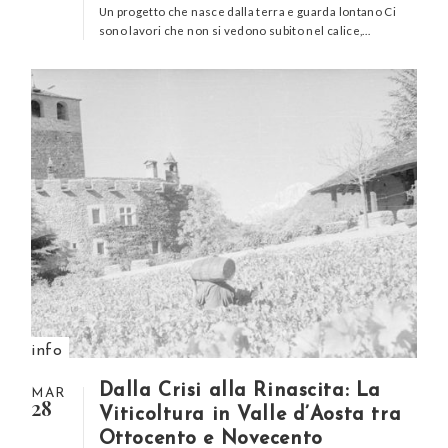
Un progetto che nasce dalla terra e guarda lontano Ci
sono lavori che non si vedono subito nel calice,…
info
Dalla Crisi alla Rinascita: La
MAR
28
Viticoltura in Valle d’Aosta tra
Ottocento e Novecento