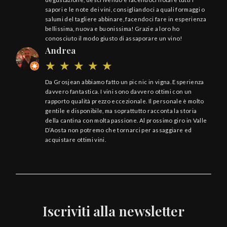
sapori e le note dei vini, consigliandoci a quali formaggi o
salumi del tagliere abbinare, facendoci fare in esperienza
bellissima, nuova e buonissima! Grazie a loro ho
conosciuto il modo giusto di assaporare un vino!
Andrea
Da Grosjean abbiamo fatto un pic nic in vigna. Esperienza
davvero fantastica. I vini sono davvero ottimi con un
rapporto qualità prezzo eccezionale. Il personale è molto
gentile e disponibile, ma soprattutto racconta la storia
della cantina con molta passione. Al prossimo giro in Valle
D’Aosta non potremo che tornarci per assaggiare ed
acquistare ottimi vini.
Iscriviti alla newsletter