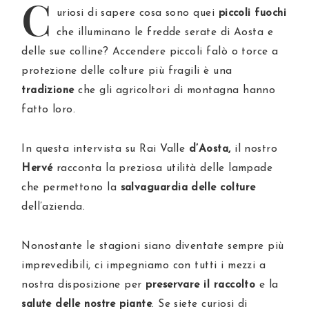
C
uriosi di sapere cosa sono quei
piccoli fuochi
che illuminano le fredde serate di Aosta e
delle sue colline? Accendere piccoli falò o torce a
protezione delle colture più fragili è una
tradizione
che gli agricoltori di montagna hanno
fatto loro.
In questa intervista su Rai Valle
d’Aosta,
il nostro
Hervé
racconta la preziosa utilità delle lampade
che permettono la
salvaguardia delle colture
dell’azienda.
Nonostante le stagioni siano diventate sempre più
imprevedibili, ci impegniamo con tutti i mezzi a
nostra disposizione per
preservare il raccolto
e la
salute delle nostre piante
. Se siete curiosi di