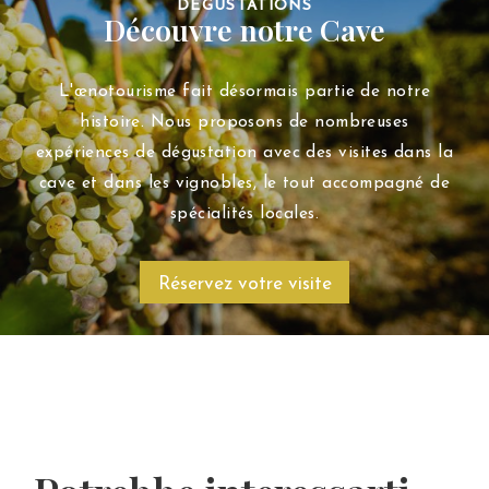
DÉGUSTATIONS
Découvre notre Cave
L'œnotourisme fait désormais partie de notre
histoire. Nous proposons de nombreuses
expériences de dégustation avec des visites dans la
cave et dans les vignobles, le tout accompagné de
spécialités locales.
Réservez votre visite