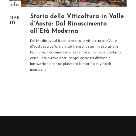
info
Storia della Viticoltura in Valle
MAR
16
d’Aosta: Dal Rinascimento
all’Età Moderna
Dal Medioevo al Rinascimento, la viticoltura in Valle
d’Aosta si trasforma: nobili e monasteri migliorano le
tecniche, il commercio si espande e il vino valdostano
conquista nuove corti. Scopri come tradizione e
innovazione hanno plasmato la storia del vino di
montagna!