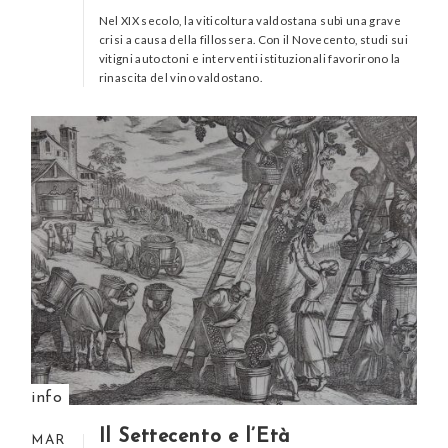
Nel XIX secolo, la viticoltura valdostana subì una grave
crisi a causa della fillossera. Con il Novecento, studi sui
vitigni autoctoni e interventi istituzionali favorirono la
rinascita del vino valdostano.
info
Il Settecento e l’Età
MAR