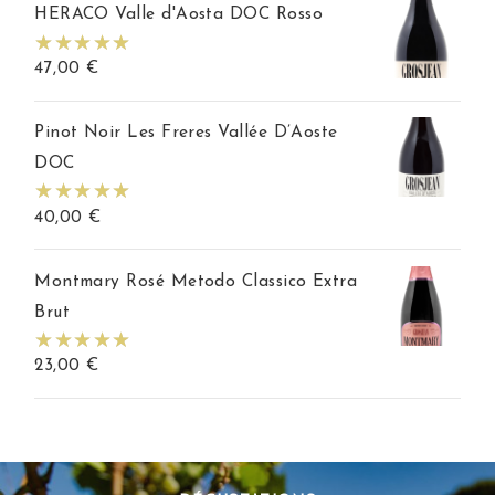
HERACO Valle d'Aosta DOC Rosso
47,00
€
Pinot Noir Les Freres Vallée D’Aoste
DOC
40,00
€
Montmary Rosé Metodo Classico Extra
Brut
23,00
€