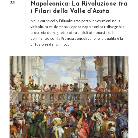
21
Napoleonica: La Rivoluzione tra
i Filari della Valle d’Aosta
Nel XVIII secolo, l’Illuminismo portò innovazioni nella
viticoltura valdostana. L’epoca napoleonica ridisegnò la
proprietà dei vigneti, sottraendoli ai monasteri. Il
commercio con la Francia consolidarono la qualità e la
diffusione dei vini locali.