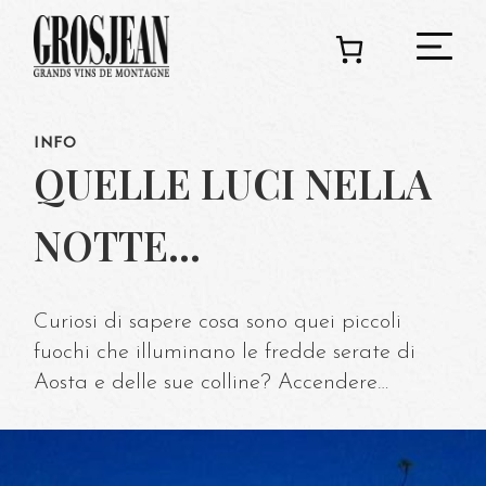
INFO
C
QUELLE LUCI NELLA
NOTTE…
Ado
Curiosi di sapere cosa sono quei piccoli
Deg
fuochi che illuminano le fredde serate di
Aosta e delle sue colline? Accendere…