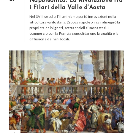
Napoleonica: La Rivoluzione tra
i Filari della Valle d’Aosta
Nel XVIII secolo, l’Illuminismo portò innovazioni nella
viticoltura valdostana. L’epoca napoleonica ridisegnò la
proprietà dei vigneti, sottraendoli ai monasteri. Il
commercio con la Francia consolidarono la qualità e la
diffusione dei vini locali.