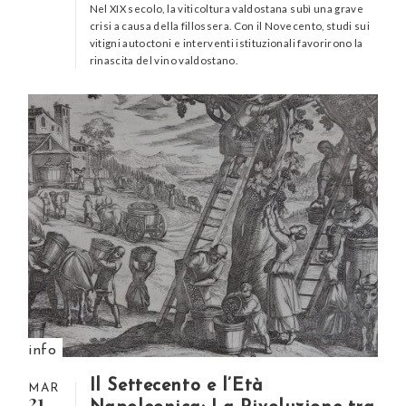
Nel XIX secolo, la viticoltura valdostana subì una grave
crisi a causa della fillossera. Con il Novecento, studi sui
vitigni autoctoni e interventi istituzionali favorirono la
rinascita del vino valdostano.
info
Il Settecento e l’Età
MAR
21