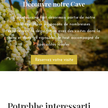
Découvre notre Cave
L'œnotourisme fait désormais partie de notre
histoire. Nous proposons de nombreuses
expériences de dégustation avec des visites dans la
cave et dans les vignobles, le tout accompagné de
spécialités locales.
Réservez votre visite
Potrebbe interessarti...