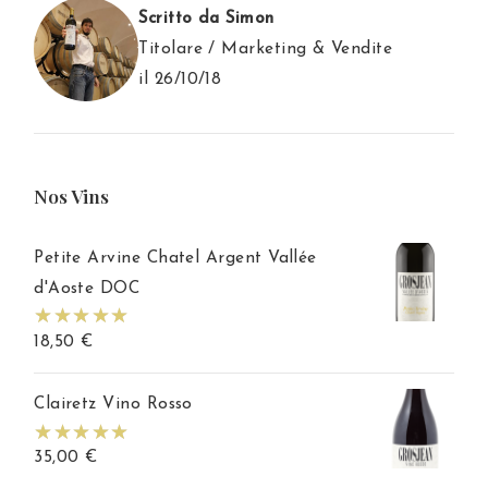
Scritto da Simon
Titolare / Marketing & Vendite
il 26/10/18
Nos Vins
Petite Arvine Chatel Argent Vallée
d'Aoste DOC
18,50
€
Clairetz Vino Rosso
35,00
€