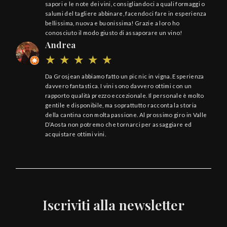
sapori e le note dei vini, consigliandoci a quali formaggi o
salumi del tagliere abbinare, facendoci fare in esperienza
bellissima, nuova e buonissima! Grazie a loro ho
conosciuto il modo giusto di assaporare un vino!
Andrea
Da Grosjean abbiamo fatto un pic nic in vigna. Esperienza
davvero fantastica. I vini sono davvero ottimi con un
rapporto qualità prezzo eccezionale. Il personale è molto
gentile e disponibile, ma soprattutto racconta la storia
della cantina con molta passione. Al prossimo giro in Valle
D’Aosta non potremo che tornarci per assaggiare ed
acquistare ottimi vini.
Iscriviti alla newsletter