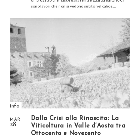
Un progetto che nasce dalla terra e guarda lontano Ci
sono lavori che non si vedono subito nel calice,…
info
Dalla Crisi alla Rinascita: La
MAR
28
Viticoltura in Valle d’Aosta tra
Ottocento e Novecento