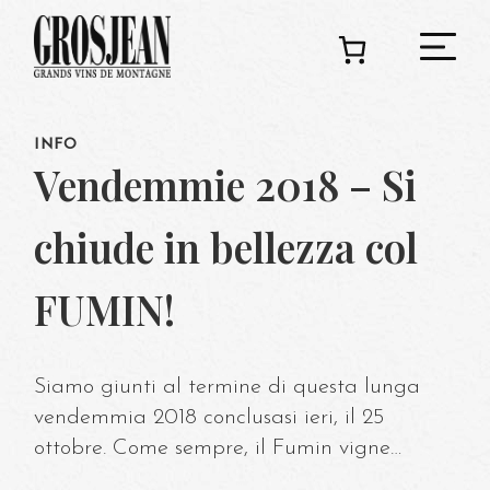
INFO
C
Vendemmie 2018 – Si
chiude in bellezza col
Ado
FUMIN!
Deg
Siamo giunti al termine di questa lunga
vendemmia 2018 conclusasi ieri, il 25
ottobre. Come sempre, il Fumin vigne…