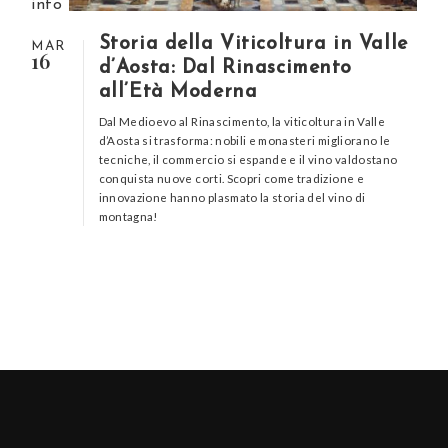
info
Storia della Viticoltura in Valle
MAR
16
d’Aosta: Dal Rinascimento
all’Età Moderna
Dal Medioevo al Rinascimento, la viticoltura in Valle
d’Aosta si trasforma: nobili e monasteri migliorano le
tecniche, il commercio si espande e il vino valdostano
conquista nuove corti. Scopri come tradizione e
innovazione hanno plasmato la storia del vino di
montagna!