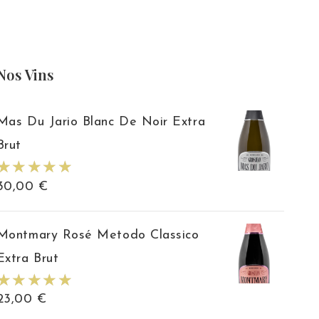
Nos Vins
Mas Du Jario Blanc De Noir Extra
Brut
30,00
€
Montmary Rosé Metodo Classico
Extra Brut
23,00
€