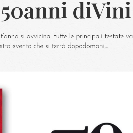
 50anni diVini
t’anno si avvicina, tutte le principali testate 
stro evento che si terrà dopodomani,…