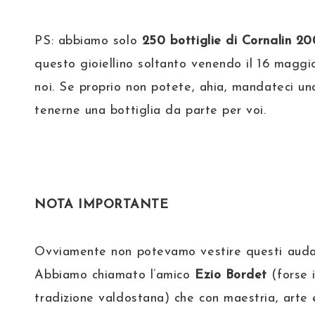
PS: abbiamo solo
250 bottiglie di Cornalin 2
questo gioiellino soltanto venendo il 16 maggi
noi. Se proprio non potete, ahia, mandateci un
tenerne una bottiglia da parte per voi.
NOTA IMPORTANTE
Ovviamente non potevamo vestire questi audaci
Abbiamo chiamato l’amico
Ezio Bordet
(forse i
tradizione valdostana) che con maestria, arte