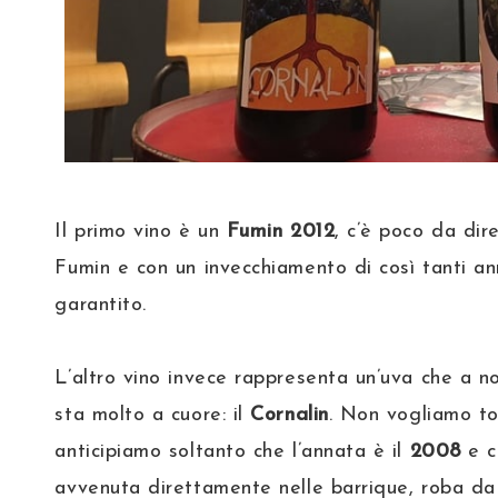
Il primo vino è un
Fumin 2012
, c’è poco da dire
Fumin e con un invecchiamento di così tanti ann
garantito.
L’altro vino invece rappresenta un’uva che a n
sta molto a cuore: il
Cornalin
. Non vogliamo tog
anticipiamo soltanto che l’annata è il
2008
e c
avvenuta direttamente nelle barrique, roba da