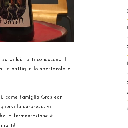
 su di lui, tutti conoscono il
i in bottiglia lo spettacolo è
oi, come famiglia Grosjean,
liervi la sorpresa, vi
he la fermentazione è
 matti!