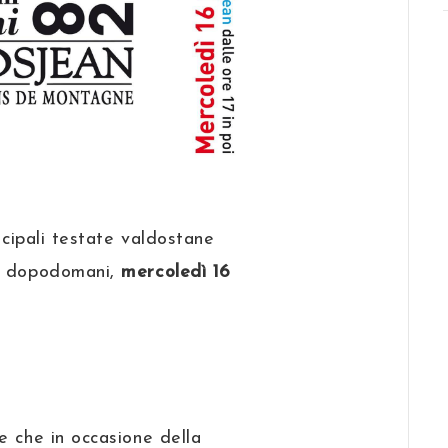
ncipali testate valdostane
rà dopodomani,
mercoledì 16
e che in occasione della