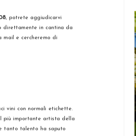
008
, potrete aggiudicarvi
o direttamente in cantina da
a mail e cercheremo di
 vini con normali etichette.
l più importante artista della
 e tanto talento ha saputo