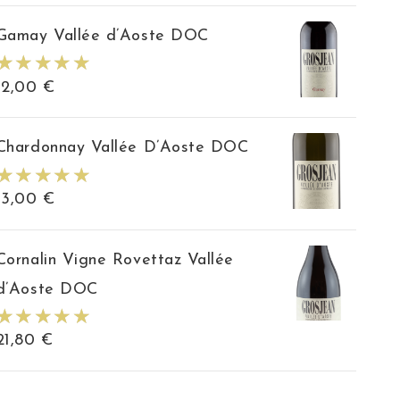
Gamay Vallée d’Aoste DOC
12,00
€
Chardonnay Vallée D’Aoste DOC
13,00
€
Cornalin Vigne Rovettaz Vallée
d’Aoste DOC
21,80
€