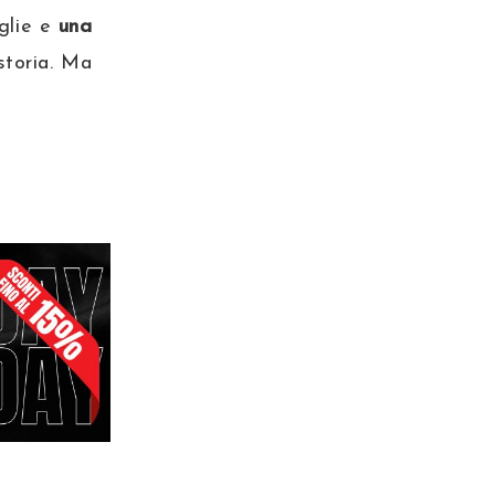
glie e
una
storia. Ma