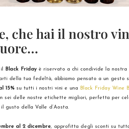
e, che hai il nostro vi
cuore…
 il
Black Friday
è riservato a chi condivide la nostra
iarti della tua fedeltà, abbiamo pensato a un gesto s
 al 15%
su tutti i nostri vini e una
Black Friday Wine 
n sei delle nostre etichette migliori, perfetta per ce
il gusto della Valle d’Aosta.
embre al 2 dicembre
, approfitta degli sconti su tutt