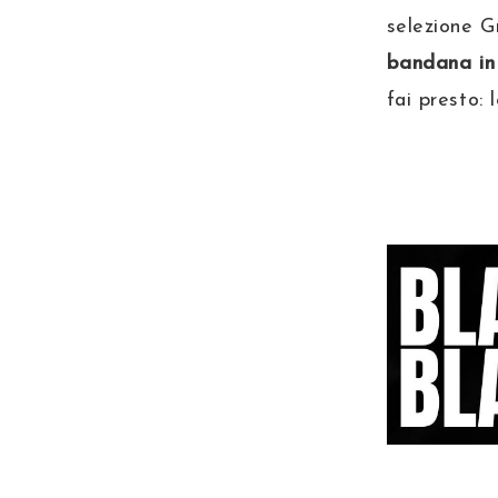
selezione G
bandana in
fai presto: 