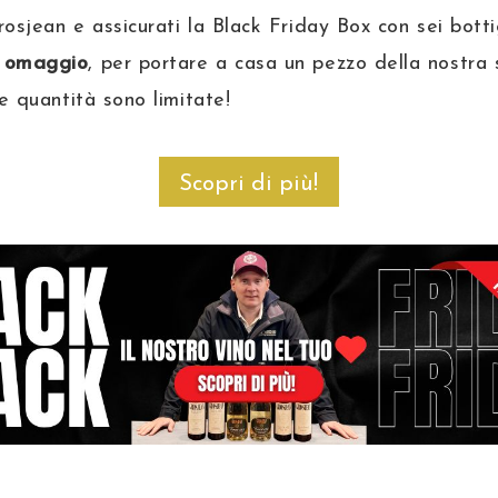
rosjean e assicurati la Black Friday Box con sei botti
 omaggio
, per portare a casa un pezzo della nostra 
le quantità sono limitate!
Scopri di più!