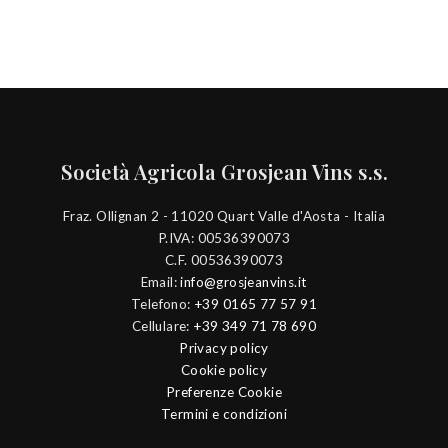
Società Agricola Grosjean Vins s.s.
Fraz. Ollignan 2 - 11020 Quart Valle d'Aosta - Italia
P.IVA: 00536390073
C.F. 00536390073
Email:
info@grosjeanvins.it
Telefono:
+39 0165 77 57 91
Cellulare:
+39 349 71 78 690
Privacy policy
Cookie policy
Preferenze Cookie
Termini e condizioni